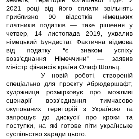
2021 році від його сплати звільнять
приблизно 90 відсотків німецьких
платників податків — таке рішення у
четвер, 14 листопада 2019, ухвалив
німецький Бундестаг. Фактична відмова
від податку “є знаком успіху
возз'єднання Німеччини” — заявив
міністр фінансів країни Олаф Шольц.
У новій роботі, створеній
спеціально для проєкту #брюдершафт,
художниця розмірковує про можливі
сценарії возз'єднання тимчасово
окупованих територій з Україною та
запрошує до дискусії про кроки та
поступки, на які готове піти українське
суспільство заради цього.